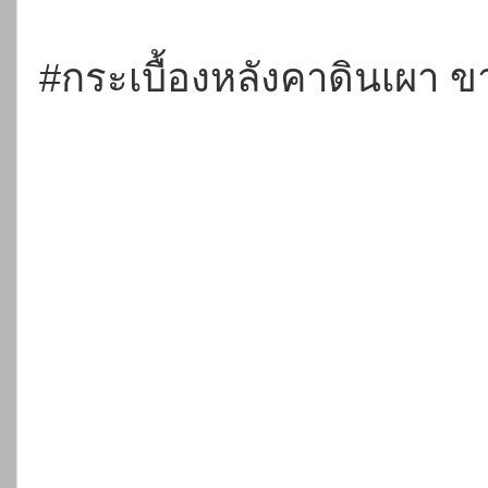
#กระเบื้องหลังคาดินเผา
ขา