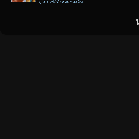
ดูโปรไฟล์ทั้งหมดของฉัน