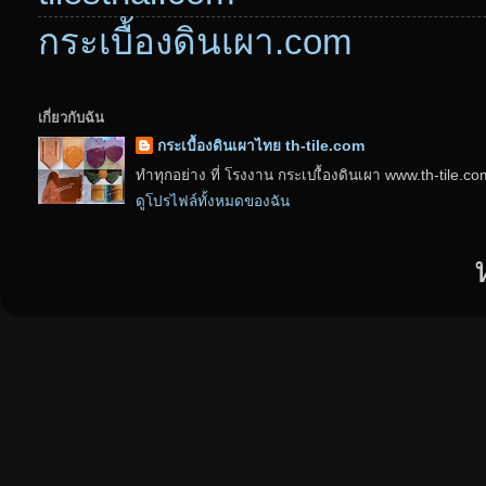
กระเบื้องดินเผา.com
เกี่ยวกับฉัน
กระเบื้องดินเผาไทย th-tile.com
ทำทุกอย่าง ที่ โรงงาน กระเบเื้องดินเผา www.th-tile.c
ดูโปรไฟล์ทั้งหมดของฉัน