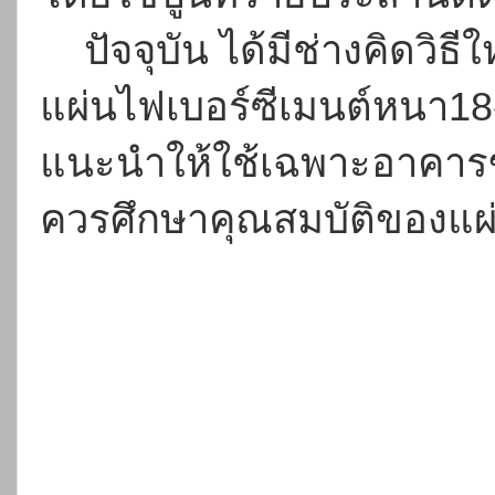
ปัจจุบัน ได้มีช่างคิดวิธี
แผ่นไฟเบอร์ซีเมนต์หนา18-
แนะนำให้ใช้เฉพาะอาคารข
ควรศึกษาคุณสมบัติของแผ่น