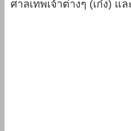
ศาลเทพเจ้าต่างๆ (เก๋ง) และ