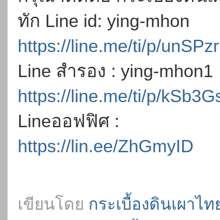
ทัก Line id: ying-mhon
https://line.me/ti/p/unSP
Line สำรอง : ying-mhon1
https://line.me/ti/p/kSb3
Lineออฟฟิศ :
https://lin.ee/ZhGmyID
เขียนโดย
กระเบื้องดินเผาไทย