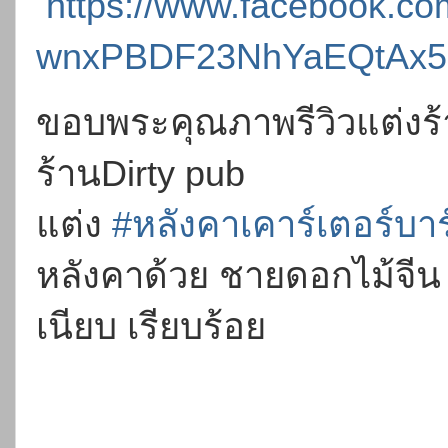
https://www.facebook.co
wnxPBDF23NhYaEQtAx5d
ขอบพระคุณภาพรีวิวแต่งร้า
ร้านDirty pub
แต่ง
#หลังคาเคาร์เตอร์บาร
หลังคาด้วย ชายดอกไม้จีน
เนียบ เรียบร้อย