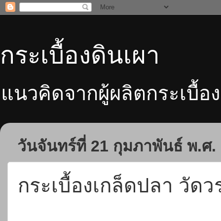
กระเบื้องดินเผา
แนวคิดจากผู้ผลิตกระเบื้อง
วันจันทร์ที่ 21 กุมภาพันธ์ พ.ศ
กระเบื้องเกล็ดปลา วั