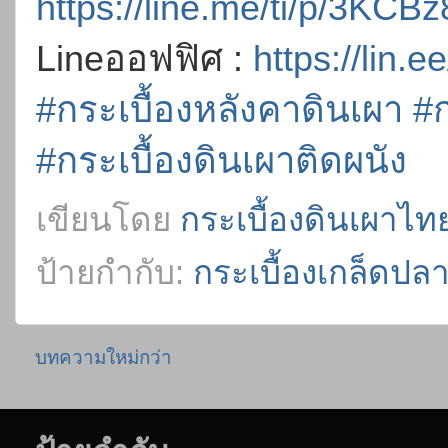
https://line.me/ti/p/3KCB
Lineออฟฟิศ :
https://lin
#กระเบื้องหลังคาดินเผา
#ก
#กระเบื้องดินเผาติดผนัง
เขียนโดย
กระเบื้องดินเผาไทย
ป้ายกำกับ:
กระเบื้องเกล็ดปล
บทความใหม่กว่า