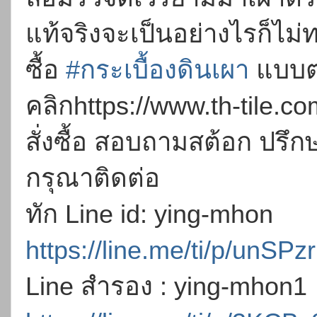
แท้จริงจะเป็นอย่างไรก็ไม่
ซื้อ
#กระเบื้องดินเผา
แบบต
คลิกhttps://www.th-tile.c
สั่งซื้อ สอบถามสต้อก ปรึก
กรุณาติดต่อ
ทัก Line id: ying-mhon
https://line.me/ti/p/unSP
Line สำรอง : ying-mhon1