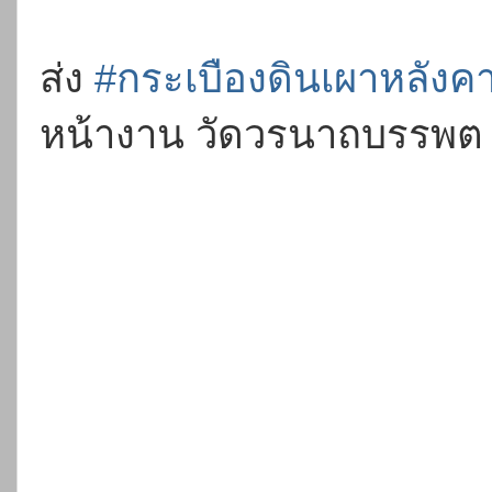
ส่ง
#กระเบืองดินเผาหลังค
หน้างาน วัดวรนาถบรรพต